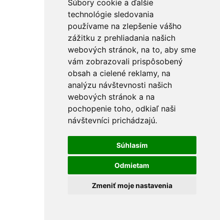
Súbory cookie a ďalšie
technológie sledovania
používame na zlepšenie vášho
zážitku z prehliadania našich
webových stránok, na to, aby sme
vám zobrazovali prispôsobený
obsah a cielené reklamy, na
analýzu návštevnosti našich
webových stránok a na
pochopenie toho, odkiaľ naši
návštevníci prichádzajú.
Súhlasím
Odmietam
Zmeniť moje nastavenia