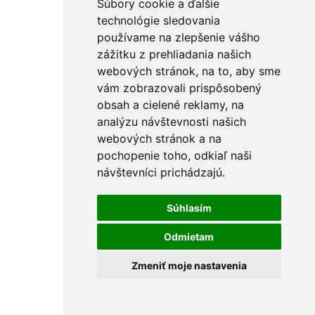
Súbory cookie a ďalšie
technológie sledovania
používame na zlepšenie vášho
zážitku z prehliadania našich
webových stránok, na to, aby sme
vám zobrazovali prispôsobený
obsah a cielené reklamy, na
analýzu návštevnosti našich
webových stránok a na
pochopenie toho, odkiaľ naši
návštevníci prichádzajú.
Súhlasím
Odmietam
Zmeniť moje nastavenia