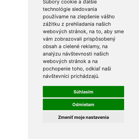
Súbory cookie a ďalšie
technológie sledovania
používame na zlepšenie vášho
zážitku z prehliadania našich
webových stránok, na to, aby sme
vám zobrazovali prispôsobený
obsah a cielené reklamy, na
analýzu návštevnosti našich
webových stránok a na
pochopenie toho, odkiaľ naši
návštevníci prichádzajú.
Súhlasím
Odmietam
Zmeniť moje nastavenia